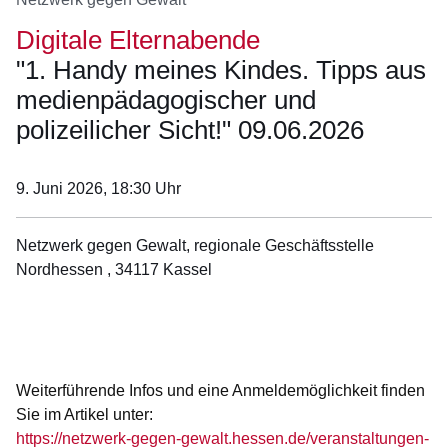
Digitale Elternabende
"1. Handy meines Kindes. Tipps aus
medienpädagogischer und
polizeilicher Sicht!" 09.06.2026
9. Juni 2026, 18:30
Uhr
Netzwerk gegen Gewalt, regionale Geschäftsstelle
Nordhessen , 34117 Kassel
Öffnet sich in einem neuen Fenster
Öffnet sich in einem neuen Fenster
Öffnet sich in einem neuen Fenster
Öffnet sich in einem neuen Fenster
Öffnet sich in einem neuen Fenster
Weiterführende Infos und eine Anmeldemöglichkeit finden
Sie im Artikel unter:
https://netzwerk-gegen-gewalt.hessen.de/veranstaltungen-