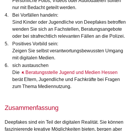
Persönliche Fotos, Videos oder Audiodateien sollten
nur mit Bedacht geteilt werden.
Bei Vorfällen handeln:
Sind Kinder oder Jugendliche von Deepfakes betroffen
wenden Sie sich an Fachstellen, Beratungsangebote
oder bei strafrechtlich relevanten Fällen an die Polizei.
Positives Vorbild sein:
Zeigen Sie selbst verantwortungsbewussten Umgang
mit digitalen Medien.
sich austauschen
Die
Öffnet sich in einem neuen Fenster
Beratungsstelle Jugend und Medien Hessen
berät Eltern, Jugendliche und Fachkräfte bei Fragen
zum Thema Mediennutzung.
Zusammenfassung
Deepfakes sind ein Teil der digitalen Realität. Sie können
faszinierende kreative Möglichkeiten bieten, bergen aber