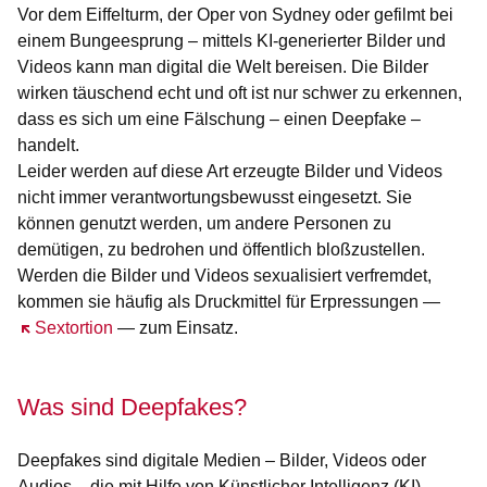
Vor dem Eiffelturm, der Oper von Sydney oder gefilmt bei
einem Bungeesprung – mittels KI-generierter Bilder und
Videos kann man digital die Welt bereisen. Die Bilder
wirken täuschend echt und oft ist nur schwer zu erkennen,
dass es sich um eine Fälschung – einen Deepfake –
handelt.
Leider werden auf diese Art erzeugte Bilder und Videos
nicht immer verantwortungsbewusst eingesetzt. Sie
können genutzt werden, um andere Personen zu
demütigen, zu bedrohen und öffentlich bloßzustellen.
Werden die Bilder und Videos sexualisiert verfremdet,
kommen sie häufig als Druckmittel für Erpressungen —
Öffnet sich in einem neuen Fenster
Sextortion
— zum Einsatz.
Was sind Deepfakes?
Deepfakes sind digitale Medien – Bilder, Videos oder
Audios – die mit Hilfe von Künstlicher Intelligenz (KI)