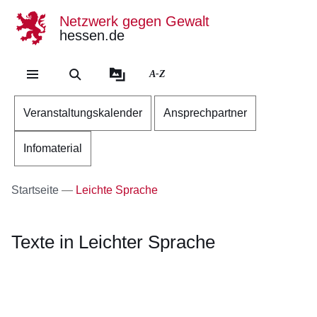
Netzwerk gegen Gewalt
hessen.de
Direkt zum Kopf der Se
Direkt zum Inhalt
Direkt zum Fuß der Sei
A-Z
Veranstaltungskalender
Ansprechpartner
Infomaterial
Startseite
Leichte Sprache
Texte in Leichter Sprache