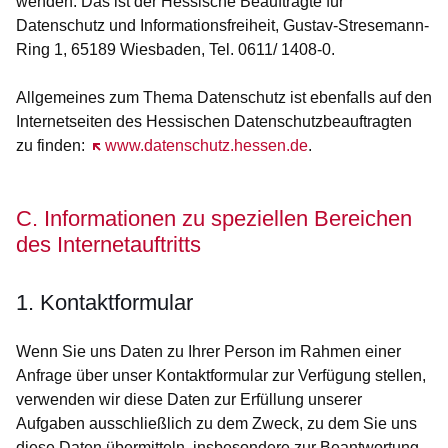
wenden. Das ist der Hessische Beauftragte für
Datenschutz und Informationsfreiheit, Gustav-Stresemann-
Ring 1, 65189 Wiesbaden, Tel. 0611/ 1408-0.
Allgemeines zum Thema Datenschutz ist ebenfalls auf den
Internetseiten des Hessischen Datenschutzbeauftragten
zu finden:
Öffnet sich in einem neuen Fenster
www.datenschutz.hessen.de
.
C. Informationen zu speziellen Bereichen
des Internetauftritts
1. Kontaktformular
Wenn Sie uns Daten zu Ihrer Person im Rahmen einer
Anfrage über unser Kontaktformular zur Verfügung stellen,
verwenden wir diese Daten zur Erfüllung unserer
Aufgaben ausschließlich zu dem Zweck, zu dem Sie uns
diese Daten übermitteln, insbesondere zur Beantwortung