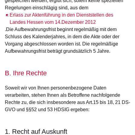
gespeichert werden, ergibt sich, sofern keine speziellen
Regelungen einschlägig sind, aus dem
Öffnet sich in einem neuen Fenster
Erlass zur Aktenführung in den Dienststellen des
Landes Hessen vom 14.Dezember 2012
.Die Aufbewahrungsfrist beginnt regelmäßig mit dem
Schluss des Kalenderjahres, in dem die Akte oder der
Vorgang abgeschlossen worden ist. Die regelmäßige
Aufbewahrungsfrist beträgt grundsätzlich 5 Jahre.
B. Ihre Rechte
Soweit wir von Ihnen personenbezogene Daten
verarbeiten, stehen Ihnen als Betroffene nachfolgende
Rechte zu, die sich insbesondere aus Art.15 bis 18, 21 DS-
GVO und §§52 und 53 HDSIG ergeben:
1. Recht auf Auskunft