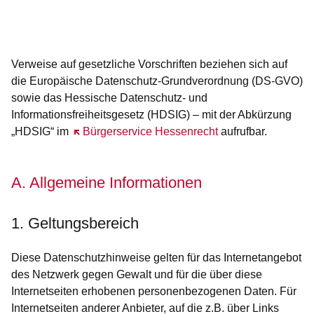
Öffnet sich in einem neuen Fenster
Öffnet sich in einem neuen Fenster
Öffnet sich in einem neuen Fenster
Öffnet sich in einem neuen Fenster
Öffnet sich in einem neuen Fenster
Verweise auf gesetzliche Vorschriften beziehen sich auf
die Europäische Datenschutz-Grundverordnung (DS-GVO)
sowie das Hessische Datenschutz- und
Informationsfreiheitsgesetz (HDSIG) – mit der Abkürzung
„HDSIG“ im
Öffnet sich in einem neuen Fenster
Bürgerservice Hessenrecht
aufrufbar.
A. Allgemeine Informationen
1. Geltungsbereich
Diese Datenschutzhinweise gelten für das Internetangebot
des Netzwerk gegen Gewalt und für die über diese
Internetseiten erhobenen personenbezogenen Daten. Für
Internetseiten anderer Anbieter, auf die z.B. über Links