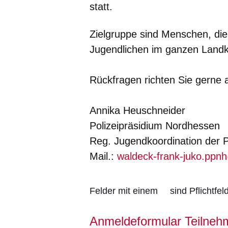
statt.
Zielgruppe sind Menschen, die
Jugendlichen im ganzen Landk
Rückfragen richten Sie gerne 
Annika Heuschneider
Polizeipräsidium Nordhessen
Reg. Jugendkoordination der P
Mail.:
waldeck-frank-juko.ppn
Felder mit einem
sind Pflichtfe
Anmeldeformular Teilnehm