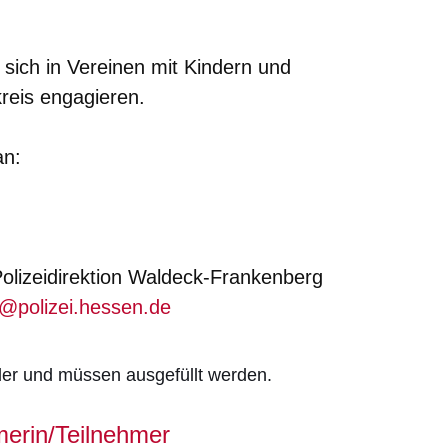
 sich in Vereinen mit Kindern und
reis engagieren.
an:
olizeidirektion Waldeck-Frankenberg
h@polizei.hessen.de
lder und müssen ausgefüllt werden.
erin/Teilnehmer