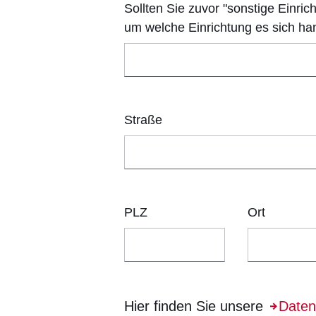
Sollten Sie zuvor "sonstige Einric
um welche Einrichtung es sich han
Straße
PLZ
Ort
Hier finden Sie unsere
Öffnet 
Daten