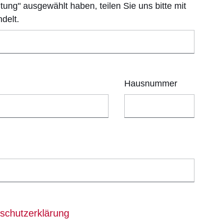
htung" ausgewählt haben, teilen Sie uns bitte mit
delt.
Hausnummer
sich in einem neuen Fenster
schutzerklärung