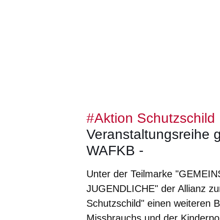
#Aktion Schutzschild
Veranstaltungsreihe g
WAFKB -
Unter der Teilmarke "GEME
JUGENDLICHE" der Allianz zum 
Schutzschild" einen weiteren 
Missbrauchs und der Kinderpo