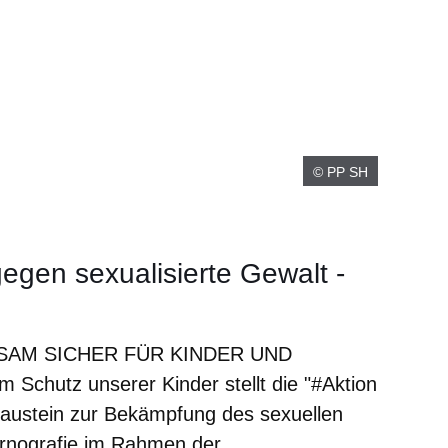
© PP SH
egen sexualisierte Gewalt -
INSAM SICHER FÜR KINDER UND
Schutz unserer Kinder stellt die "#Aktion
Baustein zur Bekämpfung des sexuellen
rnografie im Rahmen der