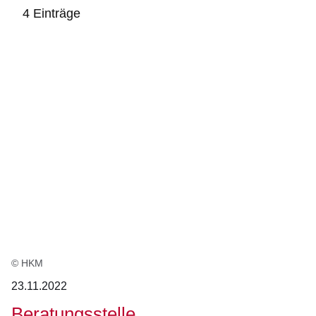
4 Einträge
:4
Ergebnisse:
© HKM
23.11.2022
Beratungsstelle